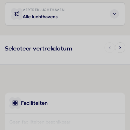
VERTREKLUCHTHAVEN
Alle luchthavens
Selecteer vertrekdatum
Faciliteiten
Geen faciliteiten beschikbaar