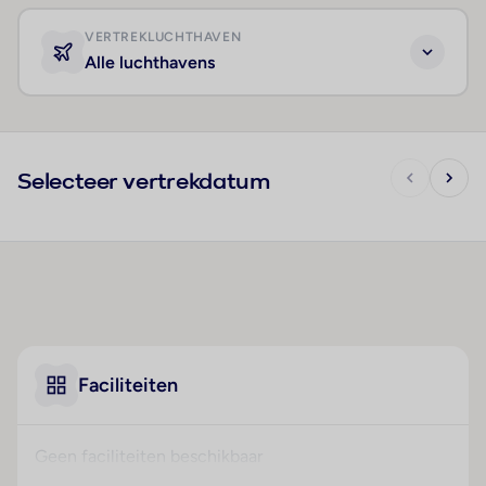
VERTREKLUCHTHAVEN
Alle luchthavens
Selecteer vertrekdatum
Faciliteiten
Geen faciliteiten beschikbaar