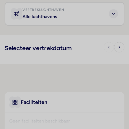
VERTREKLUCHTHAVEN
Alle luchthavens
Selecteer vertrekdatum
Faciliteiten
Geen faciliteiten beschikbaar