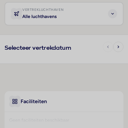
VERTREKLUCHTHAVEN
Alle luchthavens
Selecteer vertrekdatum
Faciliteiten
Geen faciliteiten beschikbaar