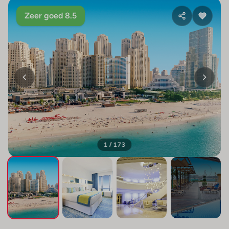
Zeer goed 8.5
1 / 173
+169