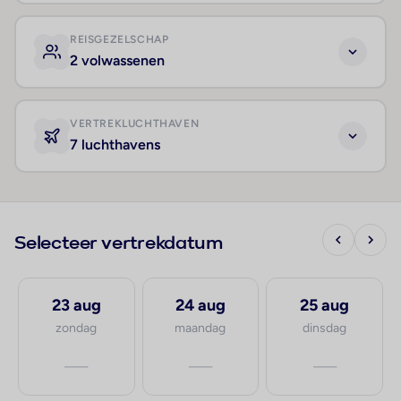
REISGEZELSCHAP
2 volwassenen
VERTREKLUCHTHAVEN
7 luchthavens
Selecteer vertrekdatum
23 aug
24 aug
25 aug
zondag
maandag
dinsdag
—
—
—