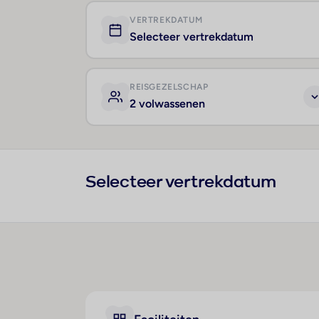
VERTREKDATUM
Selecteer vertrekdatum
REISGEZELSCHAP
2 volwassenen
Selecteer vertrekdatum