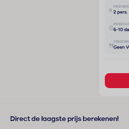
REIZIGER
2 pers.
REISDUU
6-10 d
VERZOR
Geen V
Direct de laagste prijs berekenen!