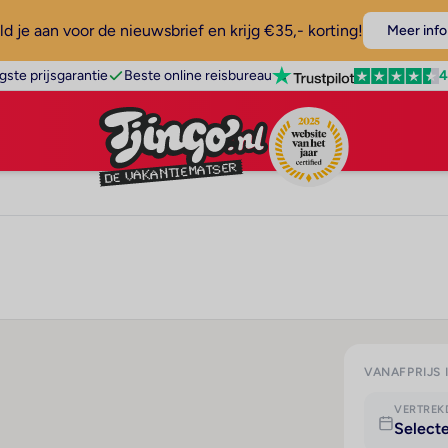
d je aan voor de nieuwsbrief en krijg €35,- korting!
Meer info
4
gste prijsgarantie
Beste online reisbureau
VANAFPRIJS 
VERTRE
Select