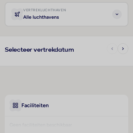
VERTREKLUCHTHAVEN
Alle luchthavens
Selecteer vertrekdatum
Faciliteiten
Geen faciliteiten beschikbaar