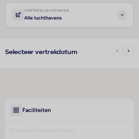
VERTREKLUCHTHAVEN
Alle luchthavens
Selecteer vertrekdatum
Faciliteiten
Geen faciliteiten beschikbaar