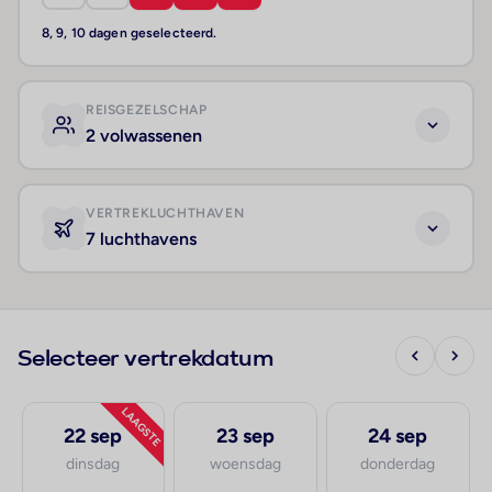
8, 9, 10 dagen geselecteerd.
REISGEZELSCHAP
2 volwassenen
VERTREKLUCHTHAVEN
7 luchthavens
Selecteer vertrekdatum
LAAGSTE
22 sep
23 sep
24 sep
dinsdag
woensdag
donderdag