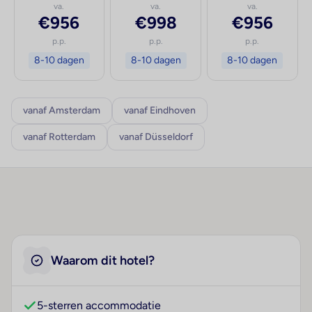
va.
va.
va.
€956
€998
€956
p.p.
p.p.
p.p.
8-10 dagen
8-10 dagen
8-10 dagen
vanaf Amsterdam
vanaf Eindhoven
vanaf Rotterdam
vanaf Düsseldorf
Waarom dit hotel?
5-sterren accommodatie