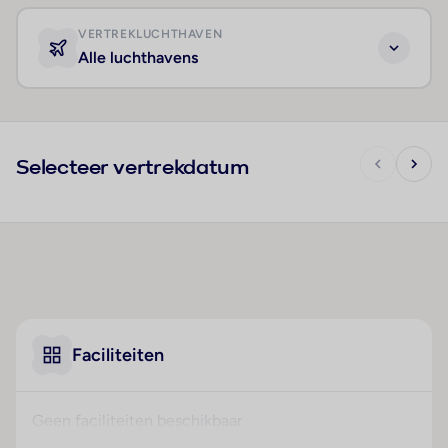
VERTREKLUCHTHAVEN
Alle luchthavens
Selecteer vertrekdatum
Faciliteiten
Geen faciliteiten beschikbaar