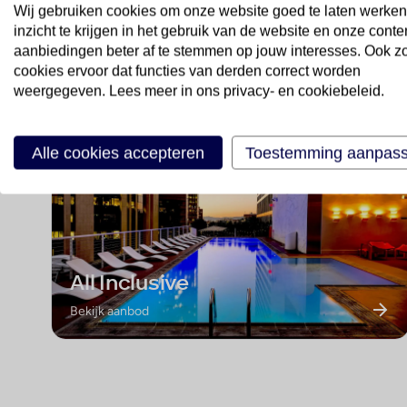
Wij gebruiken cookies om onze website goed te laten werken
inzicht te krijgen in het gebruik van de website en onze conte
Ontdek onze speciale cat
aanbiedingen beter af te stemmen op jouw interesses. Ook z
cookies ervoor dat functies van derden correct worden
weergegeven. Lees meer in ons privacy- en cookiebeleid.
Alle cookies accepteren
Toestemming aanpas
All Inclusive
Bekijk aanbod