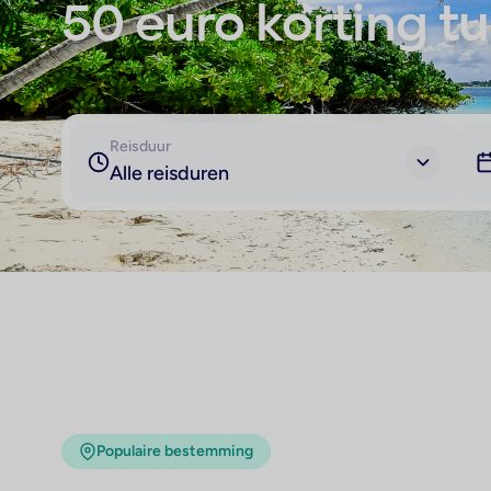
50 euro korting tur
Reisduur
Alle reisduren
Populaire bestemming