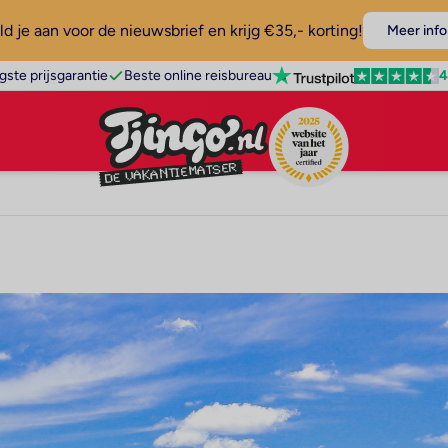
d je aan voor de nieuwsbrief en krijg €35,- korting!
Meer info
4
gste prijsgarantie
Beste online reisbureau