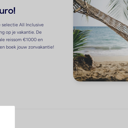
uro!
 selectie All Inclusive
ng op je vakantie. De
imale reissom €1000 en
s en boek jouw zonvakantie!