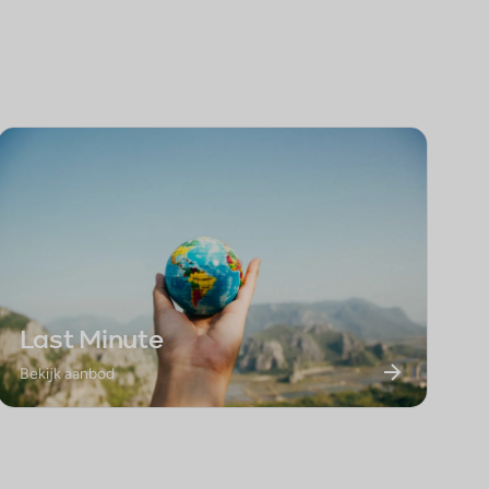
Last Minute
Bekijk aanbod