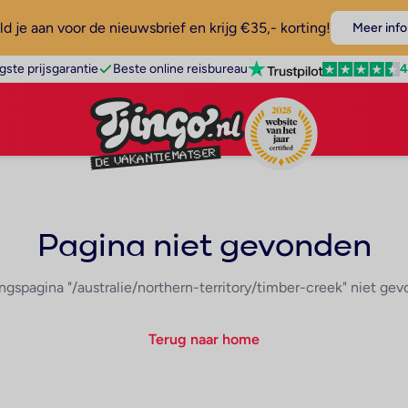
d je aan voor de nieuwsbrief en krijg €35,- korting!
Meer info
4
gste prijsgarantie
Beste online reisbureau
Pagina niet gevonden
ngspagina "/australie/northern-territory/timber-creek" niet ge
Terug naar home