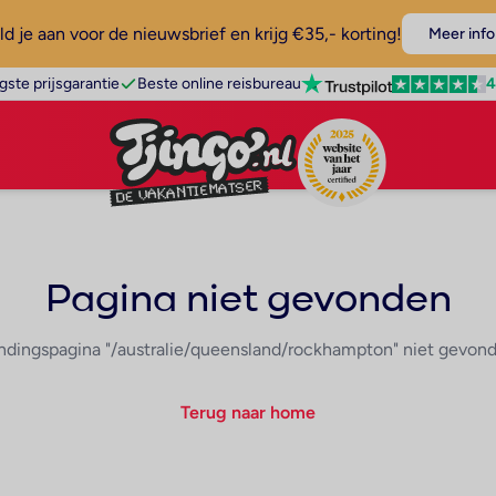
d je aan voor de nieuwsbrief en krijg €35,- korting!
Meer info
4
gste prijsgarantie
Beste online reisbureau
Pagina niet gevonden
ndingspagina "/australie/queensland/rockhampton" niet gevon
Terug naar home