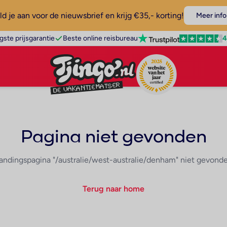
d je aan voor de nieuwsbrief en krijg €35,- korting!
Meer info
4
gste prijsgarantie
Beste online reisbureau
Pagina niet gevonden
andingspagina "/australie/west-australie/denham" niet gevond
Terug naar home