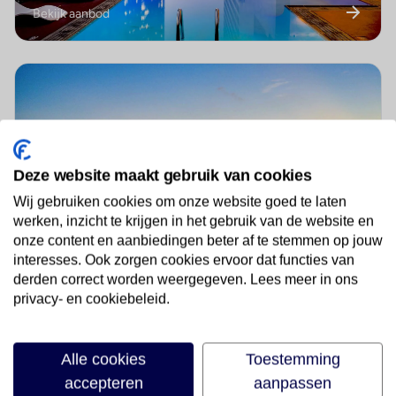
Bekijk aanbod
Deze website maakt gebruik van cookies
Wij gebruiken cookies om onze website goed te laten
Adults Only
werken, inzicht te krijgen in het gebruik van de website en
Bekijk aanbod
onze content en aanbiedingen beter af te stemmen op jouw
interesses. Ook zorgen cookies ervoor dat functies van
derden correct worden weergegeven. Lees meer in ons
privacy- en cookiebeleid.
Alle cookies
Toestemming
accepteren
aanpassen