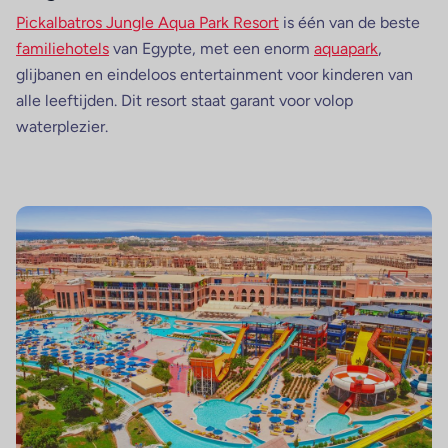
Pickalbatros Jungle Aqua Park Resort
is één van de beste
familiehotels
van Egypte, met een enorm
aquapark
,
glijbanen en eindeloos entertainment voor kinderen van
alle leeftijden. Dit resort staat garant voor volop
waterplezier.