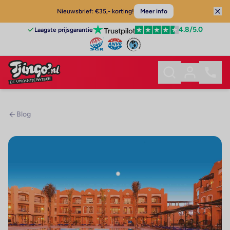
Nieuwsbrief: €35,- korting!
Meer info
4.8
/5.0
Laagste prijsgarantie
Blog