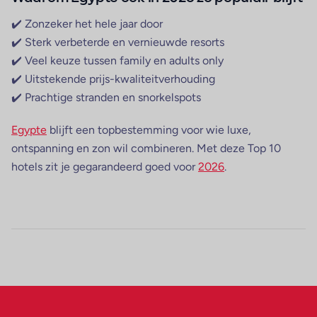
✔️ Zonzeker het hele jaar door
✔️ Sterk verbeterde en vernieuwde resorts
✔️ Veel keuze tussen family en adults only
✔️ Uitstekende prijs-kwaliteitverhouding
✔️ Prachtige stranden en snorkelspots
Egypte
blijft een topbestemming voor wie luxe,
ontspanning en zon wil combineren. Met deze Top 10
hotels zit je gegarandeerd goed voor
2026
.