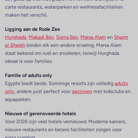
carte restaurants, waterparken en wellnessfaciliteiten
maken het verschil.
Ligging aan de Rode Zee
Hurghada
,
Makadi Bay
,
Soma Bay
,
Marsa Alam
en
Sharm
el Sheikh
bieden elk een andere ervaring. Marsa Alam
staat bekend om rust en snorkelen, terwijl Hurghada
ideaal is voor families.
Familie of adults only
Egypte biedt beide. Sommige resorts zijn volledig
adults
only
, andere juist perfect voor
gezinnen
met kidsclubs en
aquaparken.
Nieuwe of gerenoveerde hotels
Voor 2026 zijn veel hotels vernieuwd. Moderne kamers,
nieuwe restaurants en betere faciliteiten zorgen voor
extra comfort.