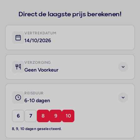
Direct de laagste prijs berekenen!
VERTREKDATUM
14/10/2026
VERZORGING
Geen Voorkeur
REISDUUR
6-10 dagen
6
7
8
9
10
8, 9, 10 dagen geselecteerd.