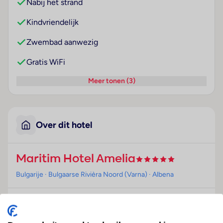
Nabij het strand
Kindvriendelijk
Zwembad aanwezig
Gratis WiFi
Meer tonen (3)
Over dit hotel
Maritim Hotel Amelia
Bulgarije
· Bulgaarse Rivièra Noord (Varna)
· Albena
Ligging
Het gezinZeezichtriendelijke hotel, ideaal voor