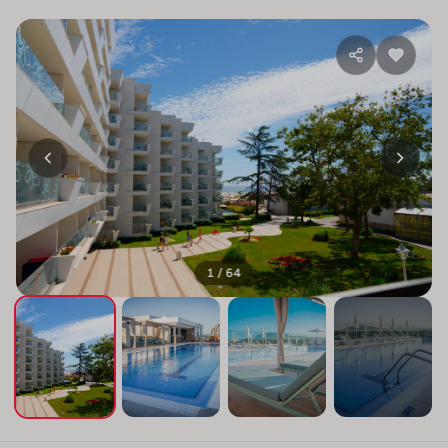
1 / 64
+60