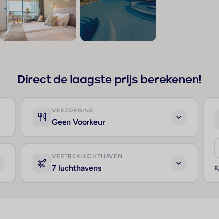
+181
Direct de laagste prijs berekenen!
VERZORGING
Geen Voorkeur
VERTREKLUCHTHAVEN
7 luchthavens
8