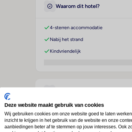
Waarom dit hotel?
4-sterren accommodatie
Nabij het strand
Kindvriendelijk
Over dit hotel
Deze website maakt gebruik van cookies
Wij gebruiken cookies om onze website goed te laten werken
Hotel Excelsior
inzicht te krijgen in het gebruik van de website en onze conte
Bulgarije
· Bulgaarse Rivièra Noord (Varna)
· Gol
aanbiedingen beter af te stemmen op jouw interesses. Ook z