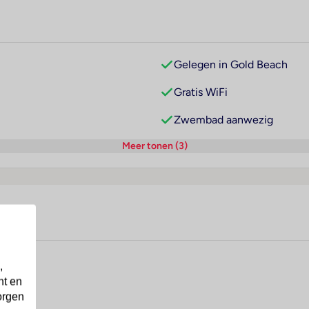
Gelegen in Gold Beach
Gratis WiFi
Zwembad aanwezig
Meer tonen (3)
,
nt en
d Beach
orgen