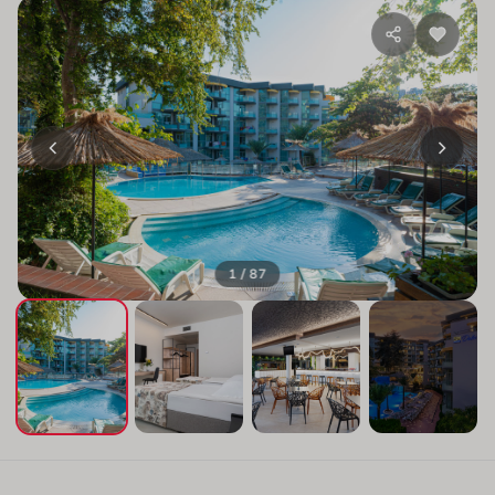
1 / 87
+83