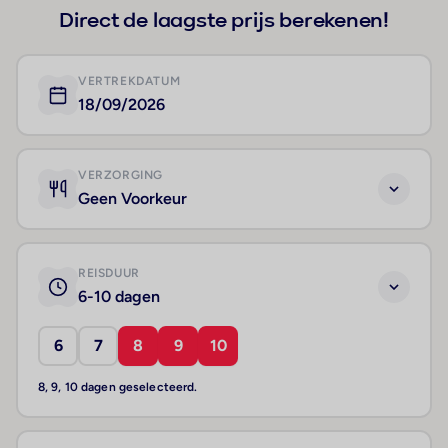
Direct de laagste prijs berekenen!
VERTREKDATUM
18/09/2026
VERZORGING
Geen Voorkeur
REISDUUR
6-10 dagen
6
7
8
9
10
8, 9, 10 dagen geselecteerd.