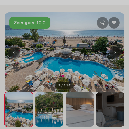
Zeer goed 10.0
1 / 114