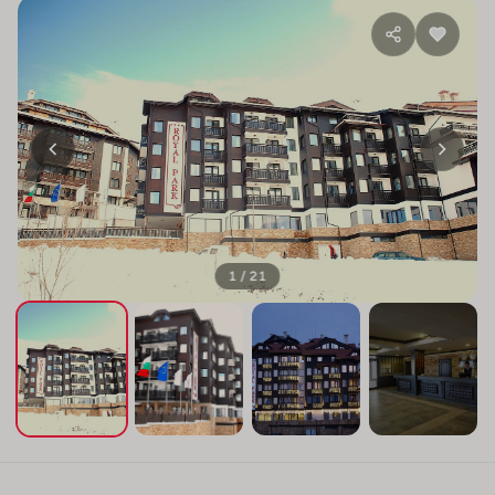
1 / 21
+17