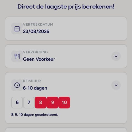
Direct de laagste prijs berekenen!
VERTREKDATUM
23/08/2026
VERZORGING
Geen Voorkeur
REISDUUR
6-10 dagen
6
7
8
9
10
8, 9, 10 dagen geselecteerd.