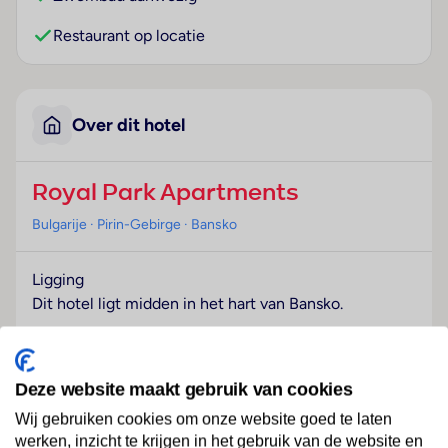
Restaurant op locatie
Over dit hotel
Royal Park Apartments
Bulgarije
· Pirin-Gebirge
· Bansko
Ligging
Dit hotel ligt midden in het hart van Bansko.
Hotelfaciliteiten
Het vriendelijke personeel aan de receptie is graag bij
Deze website maakt gebruik van cookies
alle vragen behulpzaam. Het hotel beschikt over
verschillende gemakken voor een comfortabel en een
Wij gebruiken cookies om onze website goed te laten
ontspannen verblijf waaronder een bagagedepot, een
werken, inzicht te krijgen in het gebruik van de website en