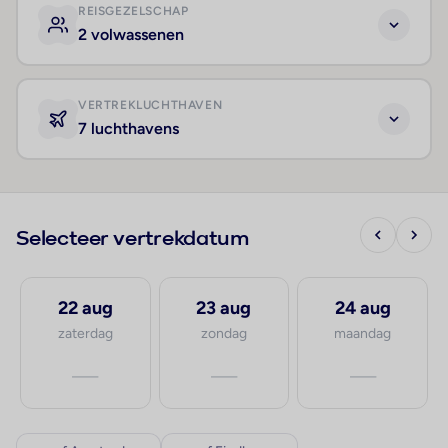
REISGEZELSCHAP
2 volwassenen
VERTREKLUCHTHAVEN
7 luchthavens
Selecteer vertrekdatum
22 aug
23 aug
24 aug
zaterdag
zondag
maandag
—
—
—