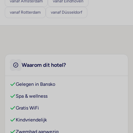
vanaf Amsterdam
vanaf Eindhoven
vanaf Rotterdam
vanaf Düsseldorf
Waarom dit hotel?
Gelegen in Bansko
Spa & wellness
Gratis WiFi
Kindvriendelijk
Zwembad aanwezig