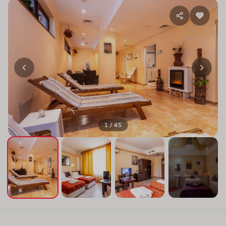
1 / 45
+41