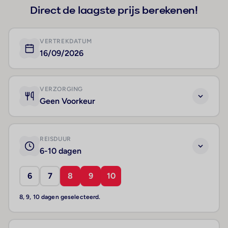
Direct de laagste prijs berekenen!
VERTREKDATUM
16/09/2026
VERZORGING
Geen Voorkeur
REISDUUR
6-10 dagen
6
7
8
9
10
8, 9, 10 dagen geselecteerd.