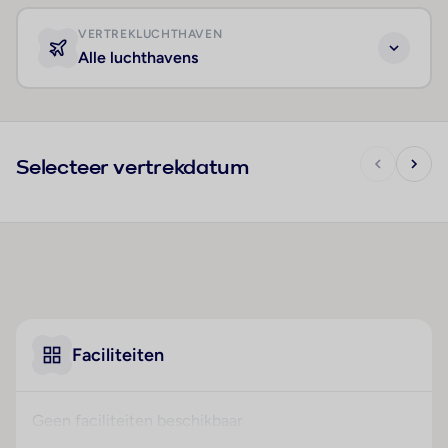
VERTREKLUCHTHAVEN
Alle luchthavens
Selecteer vertrekdatum
Faciliteiten
Geen faciliteiten beschikbaar