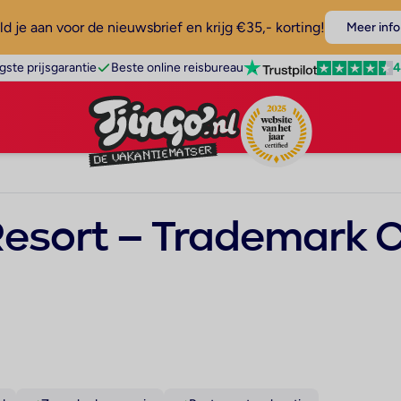
d je aan voor de nieuwsbrief en krijg €35,- korting!
Meer info
4
gste prijsgarantie
Beste online reisbureau
esort – Trademark Co