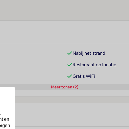
Nabij het strand
Restaurant op locatie
Gratis WiFi
Meer tonen (2)
,
nt en
orgen