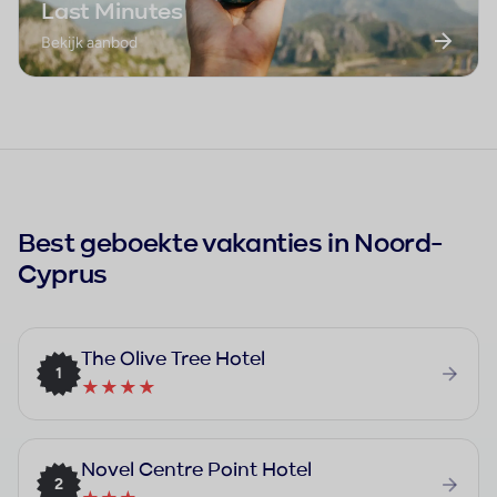
Last Minutes
Bekijk aanbod
Best geboekte vakanties in Noord-
Cyprus
The Olive Tree Hotel
1
★★★★
Novel Centre Point Hotel
2