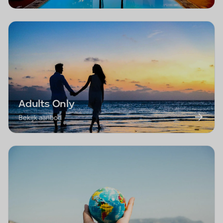
Adults Only
Bekijk aanbod