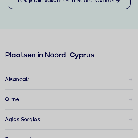
Bekijk alle vakanties in Noord-Cyprus
Plaatsen in Noord-Cyprus
Alsancak
Girne
Agios Sergios