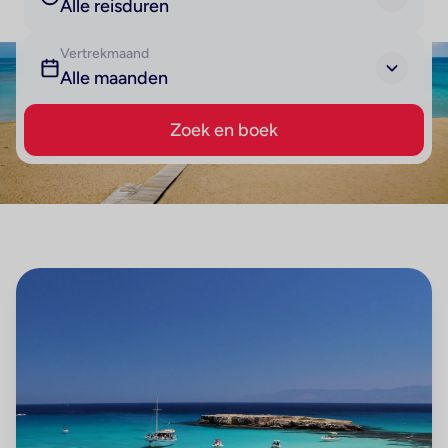
Alle reisduren
Vertrekmaand
Alle maanden
Zoek en boek