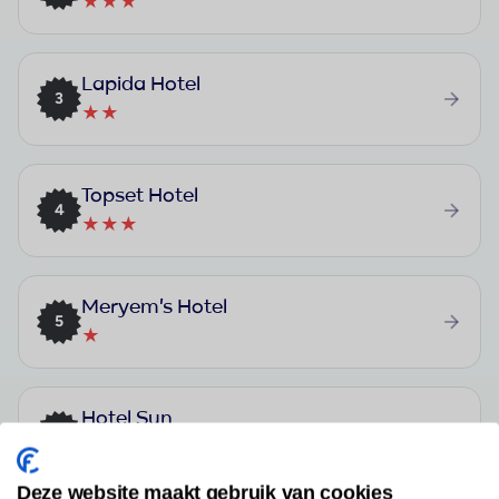
★★★
Lapida Hotel
3
★★
Topset Hotel
4
★★★
Meryem's Hotel
5
★
Hotel Sun
6
★★★
Deze website maakt gebruik van cookies