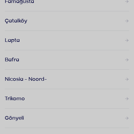
Famagusta
Çatalköy
Lapta
Bafra
Nicosia - Noord-
Trikomo
Gönyeli