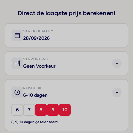
Direct de laagste prijs berekenen!
VERTREKDATUM
28/09/2026
VERZORGING
Geen Voorkeur
REISDUUR
6-10 dagen
6
7
8
9
10
8, 9, 10 dagen geselecteerd.