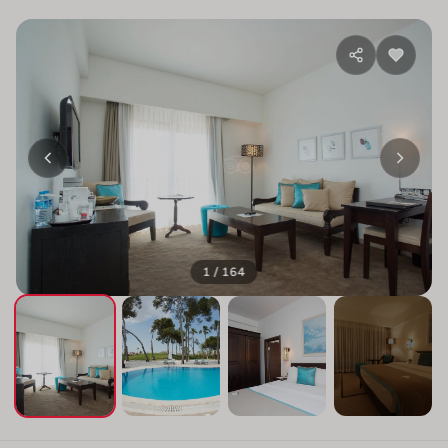
1 / 164
+160