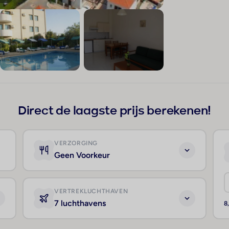
+43
Direct de laagste prijs berekenen!
VERZORGING
Geen Voorkeur
VERTREKLUCHTHAVEN
7 luchthavens
8