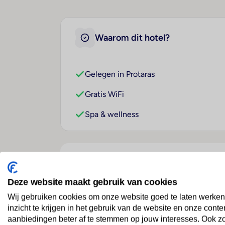
Waarom dit hotel?
Gelegen in Protaras
Gratis WiFi
Spa & wellness
Over dit hotel
Deze website maakt gebruik van cookies
Wij gebruiken cookies om onze website goed te laten werken
Mandalena Hotel Apartme
inzicht te krijgen in het gebruik van de website en onze conte
aanbiedingen beter af te stemmen op jouw interesses. Ook z
Cyprus
· Zuid-Cyprus
· Protaras