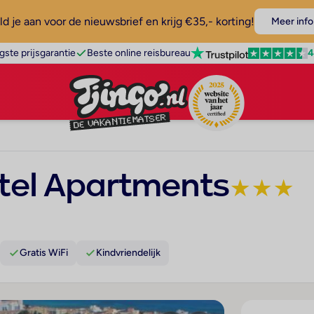
d je aan voor de nieuwsbrief en krijg €35,- korting!
Meer info
4
gste prijsgarantie
Beste online reisbureau
el Apartments
★
★
★
Gratis WiFi
Kindvriendelijk