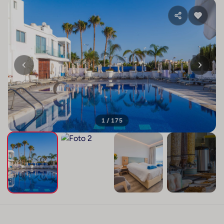
1 / 175
+171