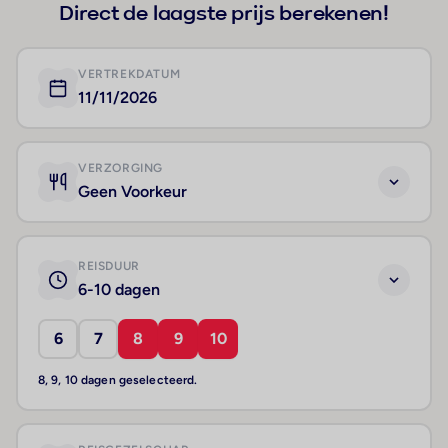
Direct de laagste prijs berekenen!
VERTREKDATUM
11/11/2026
VERZORGING
Geen Voorkeur
REISDUUR
6-10 dagen
6
7
8
9
10
8, 9, 10 dagen geselecteerd.