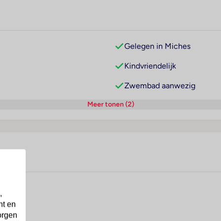
Gelegen in Miches
Kindvriendelijk
Zwembad aanwezig
Meer tonen (2)
,
nt en
orgen