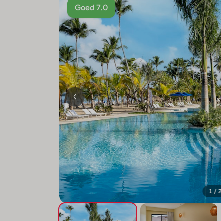
Goed 7.0
1 / 