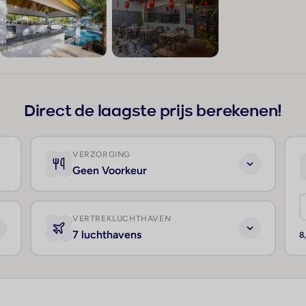
+231
Direct de laagste prijs berekenen!
VERZORGING
Geen Voorkeur
VERTREKLUCHTHAVEN
7 luchthavens
8