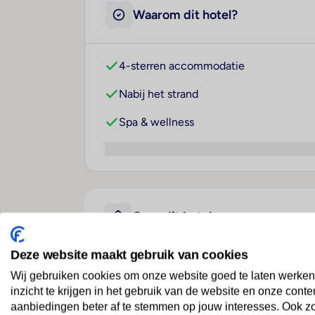
Waarom dit hotel?
4-sterren accommodatie
Nabij het strand
Spa & wellness
Over dit hotel
Deze website maakt gebruik van cookies
Viva Miches by Wyndham
Wij gebruiken cookies om onze website goed te laten werken
inzicht te krijgen in het gebruik van de website en onze conte
Dominicaanse Republiek
· Oostkust
· Miches
aanbiedingen beter af te stemmen op jouw interesses. Ook z