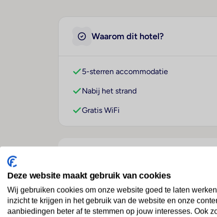
Waarom dit hotel?
5-sterren accommodatie
Nabij het strand
Gratis WiFi
Over dit hotel
Deze website maakt gebruik van cookies
Wij gebruiken cookies om onze website goed te laten werken
Dreams Cap Cana Resort 
inzicht te krijgen in het gebruik van de website en onze conte
aanbiedingen beter af te stemmen op jouw interesses. Ook z
Dominicaanse Republiek
· Oostkust
· Punta Cana