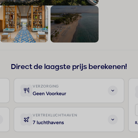
+273
Direct de laagste prijs berekenen!
VERZORGING
Geen Voorkeur
VERTREKLUCHTHAVEN
7 luchthavens
8