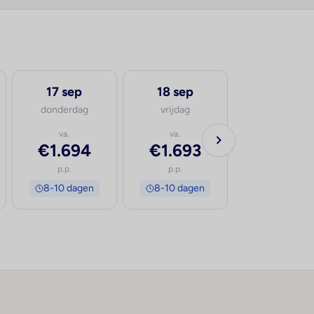
17 sep
18 sep
19 sep
donderdag
vrijdag
zaterdag
va.
va.
va.
€1.694
€1.693
€1.696
p.p.
p.p.
p.p.
8-10 dagen
8-10 dagen
8-10 dage