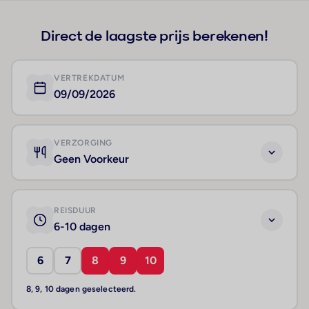
Direct de laagste prijs berekenen!
VERTREKDATUM
09/09/2026
VERZORGING
Geen Voorkeur
REISDUUR
6-10 dagen
6
7
8
9
10
8, 9, 10 dagen geselecteerd.