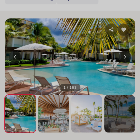
1 / 163
+159