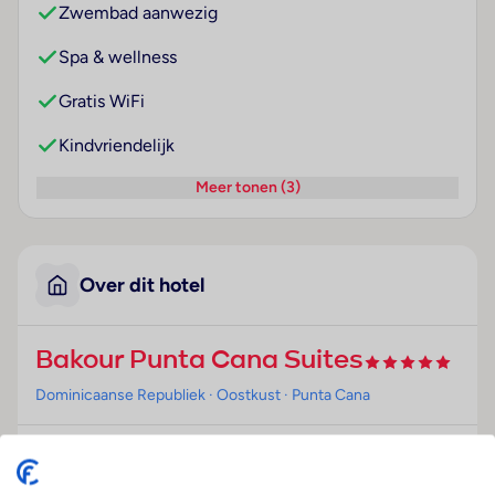
Zwembad aanwezig
Spa & wellness
Gratis WiFi
Kindvriendelijk
Meer tonen (3)
Over dit hotel
Bakour Punta Cana Suites
Dominicaanse Republiek
· Oostkust
· Punta Cana
Ligging
Dit hotel bevindt zich op ongeveer 8 km van het