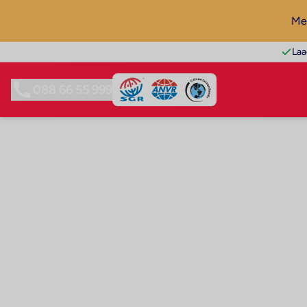
Mel
Laa
088 66 55 999