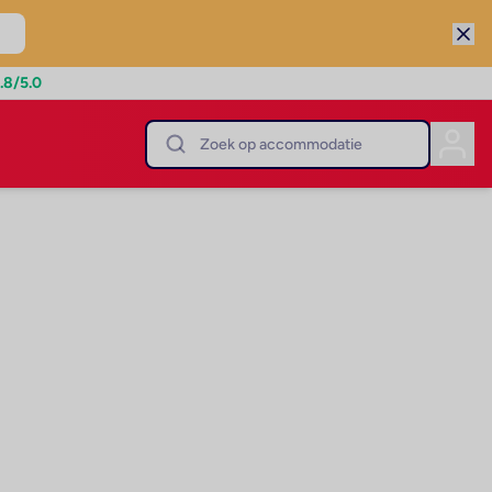
.8
/5.0