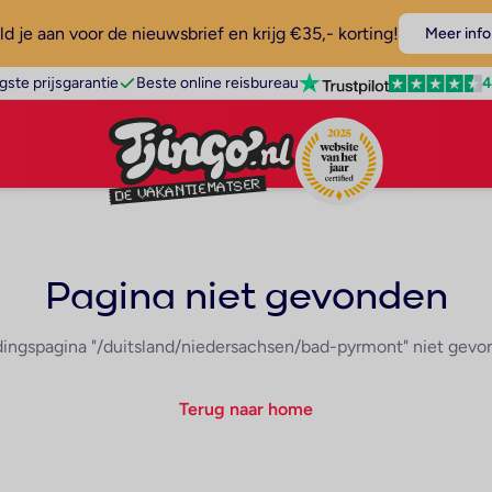
d je aan voor de nieuwsbrief en krijg €35,- korting!
Meer info
4
gste prijsgarantie
Beste online reisbureau
Pagina niet gevonden
ingspagina "/duitsland/niedersachsen/bad-pyrmont" niet gev
Terug naar home