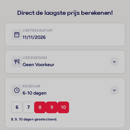
Direct de laagste prijs berekenen!
VERTREKDATUM
11/11/2026
VERZORGING
Geen Voorkeur
REISDUUR
6-10 dagen
6
7
8
9
10
8, 9, 10 dagen geselecteerd.