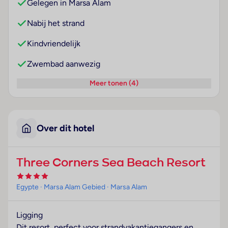
Gelegen in Marsa Alam
Nabij het strand
Kindvriendelijk
Zwembad aanwezig
Meer tonen (4)
Over dit hotel
Three Corners Sea Beach Resort
Egypte
· Marsa Alam Gebied
· Marsa Alam
Ligging
Dit resort, perfect voor strandvakantiegangers en