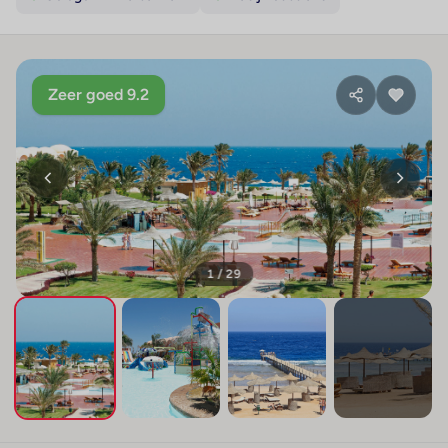
Zeer goed 9.2
1 / 29
+25