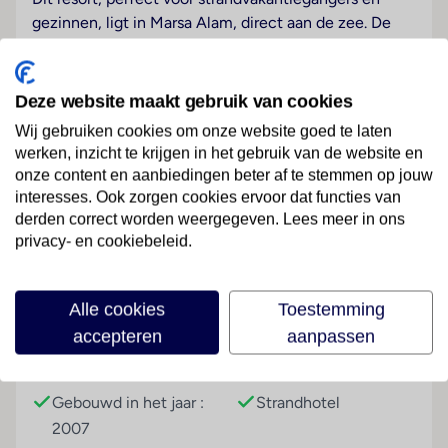
gezinnen, ligt in Marsa Alam, direct aan de zee. De
dichtstbijzijnde luchthaven is Marsa Alam (RMF), de
afstand bedraagt ongeveer 10 km.
Deze website maakt gebruik van cookies
Hotelfaciliteiten
Wij gebruiken cookies om onze website goed te laten
De 324 kamers zijn verdeeld over 2 verdiepingen en
werken, inzicht te krijgen in het gebruik van de website en
zijn met een lift bereikbaar. Meertalig personeel
onze content en aanbiedingen beter af te stemmen op jouw
(Engels, Duits, Frans) bij de receptie in de
interesses. Ook zorgen cookies ervoor dat functies van
ontvangsthal is hulZwembadzichtaardig bij het in- en
Lees meer
derden correct worden weergegeven. Lees meer in ons
uitchecken. Het verblijf is ingericht met een
privacy- en cookiebeleid.
garderobe, een bagagedepot, een kluis en een
geldautomaat. De gasten kunnen met Wi-Fi in
internet surfen. Het resort beschikt over meerdere
Faciliteiten
Alle cookies
Toestemming
voor gehandicapten toegankelijke
accepteren
aanpassen
vrijetijdsbestedingen. Het complex beschikt over
Gebouwinformatie
Hoteltype
faciliteiten voor rolstoelgebruikers. Het is mogelijk
om boodschappen te doen in een supermarkt en in
Gebouwd in het jaar :
Strandhotel
andere winkels. Buiten biedt een tuin extra ruimte
2007
voor ontspanning en recreatie. Tot de overige