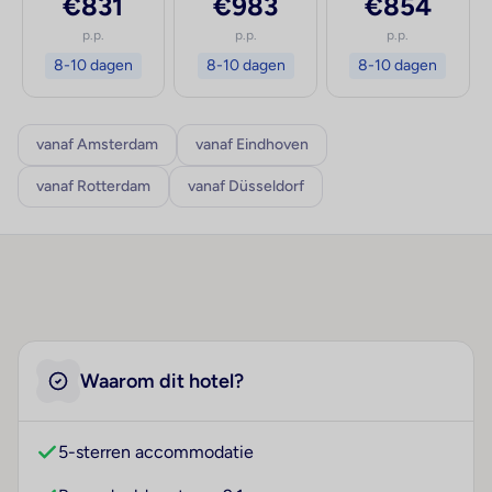
€831
€983
€854
p.p.
p.p.
p.p.
8-10 dagen
8-10 dagen
8-10 dagen
vanaf Amsterdam
vanaf Eindhoven
vanaf Rotterdam
vanaf Düsseldorf
Waarom dit hotel?
5-sterren accommodatie