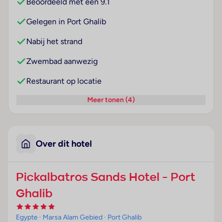
Beoordeeld met een 9.1
Gelegen in Port Ghalib
Nabij het strand
Zwembad aanwezig
Restaurant op locatie
Meer tonen (4)
Over dit hotel
Pickalbatros Sands Hotel - Port
Ghalib
Egypte
· Marsa Alam Gebied
· Port Ghalib