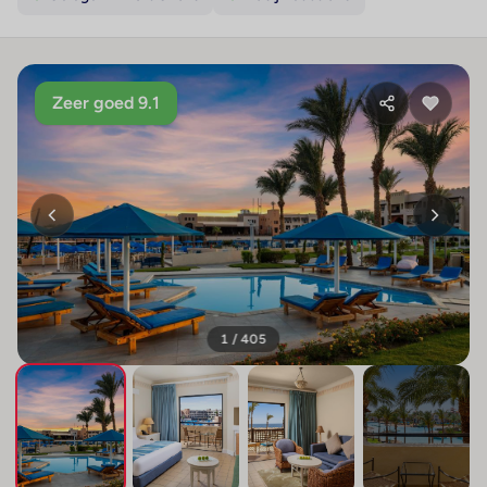
Zeer goed 9.1
1 / 405