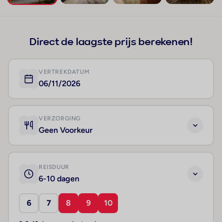
+401
Direct de laagste prijs berekenen!
VERTREKDATUM
06/11/2026
VERZORGING
Geen Voorkeur
REISDUUR
6-10 dagen
6
7
8
9
10