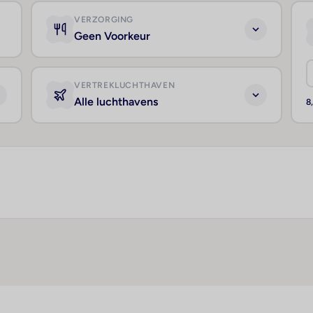
VERZORGING
Geen Voorkeur
VERTREKLUCHTHAVEN
Alle luchthavens
8