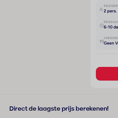
REIZIGER
2 pers.
REISDUU
6-10 d
VERZOR
Geen V
Direct de laagste prijs berekenen!