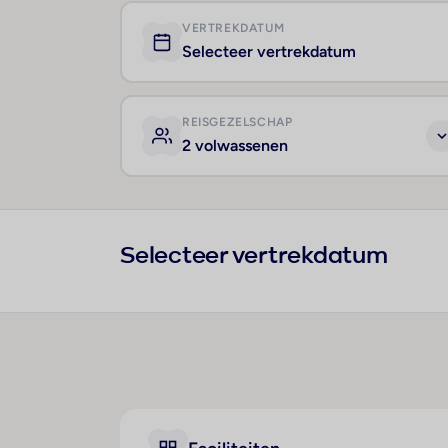
VERTREKDATUM
Selecteer vertrekdatum
REISGEZELSCHAP
2 volwassenen
Selecteer vertrekdatum