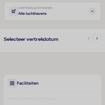
VERTREKLUCHTHAVEN
Alle luchthavens
Selecteer vertrekdatum
Faciliteiten
Geen faciliteiten beschikbaar