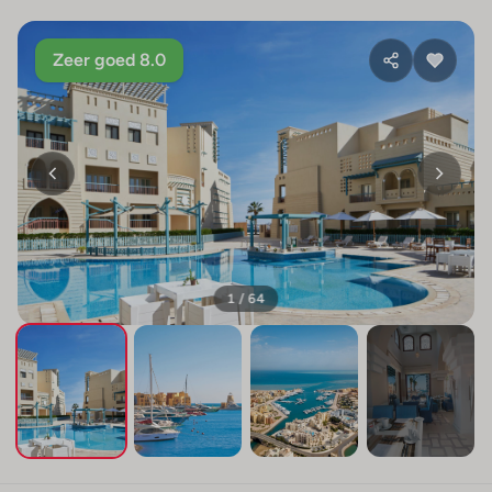
Zeer goed 8.0
1 / 64
+60