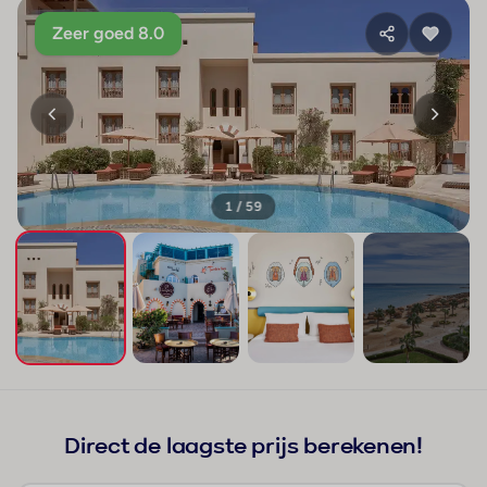
Zeer goed 8.0
1 / 59
+55
Direct de laagste prijs berekenen!