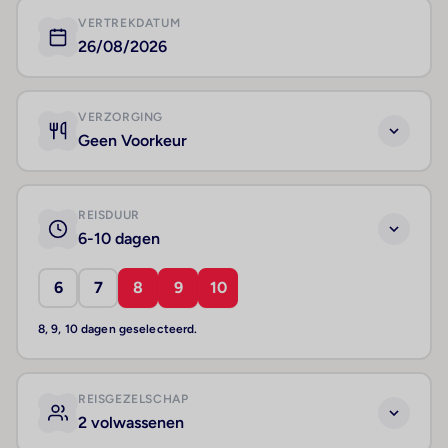
VERTREKDATUM
26/08/2026
VERZORGING
Geen Voorkeur
REISDUUR
6-10 dagen
6
7
8
9
10
8, 9, 10 dagen geselecteerd.
REISGEZELSCHAP
2 volwassenen