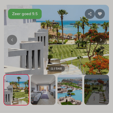
Zeer goed 9.5
1 / 548
+544