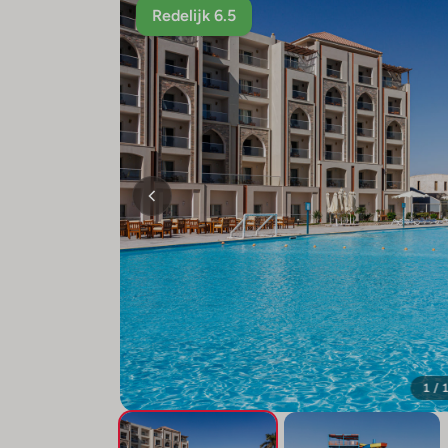
Redelijk 6.5
1 / 