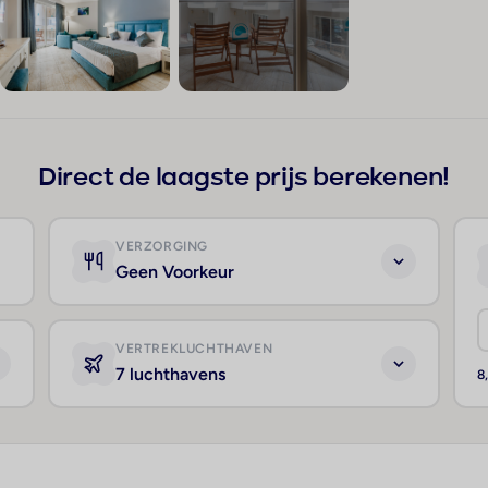
+103
Direct de laagste prijs berekenen!
VERZORGING
Geen Voorkeur
VERTREKLUCHTHAVEN
7 luchthavens
8