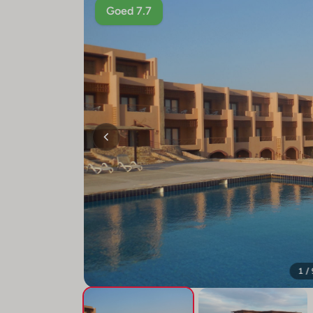
Goed 7.7
1 /