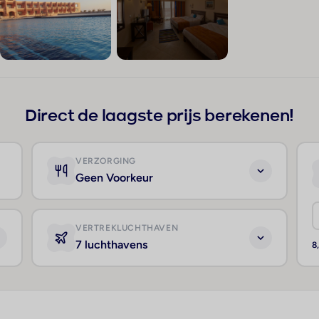
+86
Direct de laagste prijs berekenen!
VERZORGING
Geen Voorkeur
VERTREKLUCHTHAVEN
7 luchthavens
8