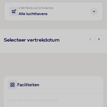
VERTREKLUCHTHAVEN
Alle luchthavens
Selecteer vertrekdatum
Faciliteiten
Geen faciliteiten beschikbaar