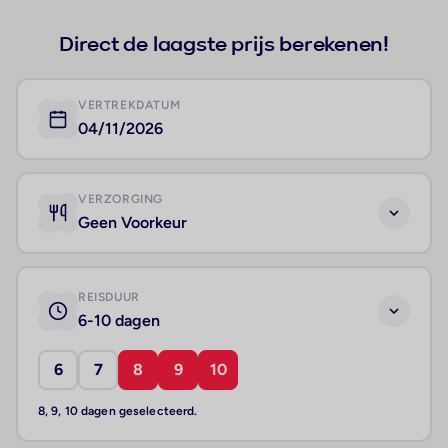
Direct de laagste prijs berekenen!
VERTREKDATUM
04/11/2026
VERZORGING
Geen Voorkeur
REISDUUR
6-10 dagen
6
7
8
9
10
8, 9, 10 dagen geselecteerd.