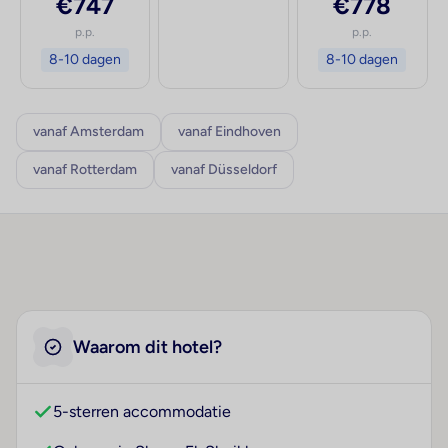
€747
€778
p.p.
p.p.
8-10 dagen
8-10 dagen
vanaf Amsterdam
vanaf Eindhoven
vanaf Rotterdam
vanaf Düsseldorf
Waarom dit hotel?
5-sterren accommodatie