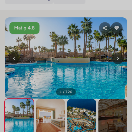
Matig 4.8
1 / 726