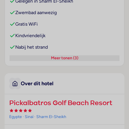
Gelegen in Sharm El-Sheikh
Zwembad aanwezig
Gratis WiFi
Kindvriendelijk
Nabij het strand
Meer tonen (3)
Over dit hotel
Pickalbatros Golf Beach Resort
Egypte
· Sinaï
· Sharm El-Sheikh