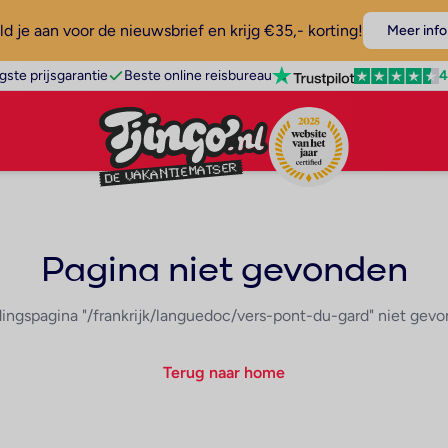
d je aan voor de nieuwsbrief en krijg €35,- korting!
Meer info
4
gste prijsgarantie
Beste online reisbureau
Pagina niet gevonden
ingspagina "/frankrijk/languedoc/vers-pont-du-gard" niet gev
Terug naar home