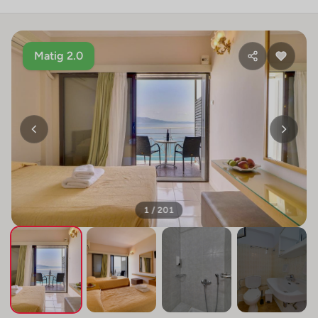
Matig 2.0
1 / 201