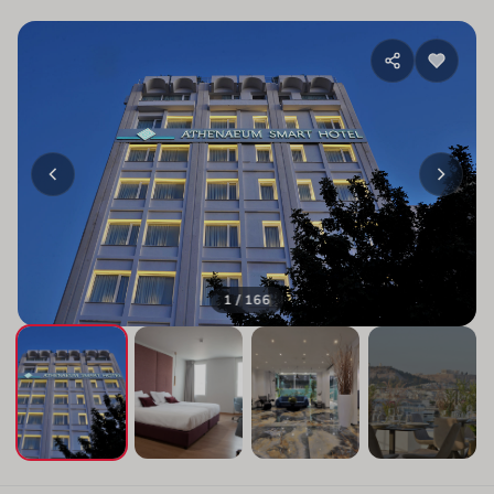
1 / 166
+162