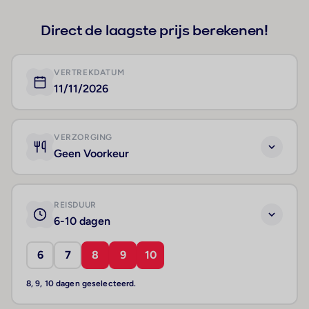
Direct de laagste prijs berekenen!
VERTREKDATUM
11/11/2026
VERZORGING
Geen Voorkeur
REISDUUR
6-10 dagen
6
7
8
9
10
8, 9, 10 dagen geselecteerd.