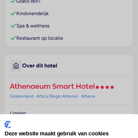
Gratis WiFi
Kindvriendelijk
Spa & wellness
Restaurant op locatie
Over dit hotel
Athenaeum Smart Hotel
Griekenland
· Attica (Regio Athene)
· Athene
Ligging
Dit hotel begroet de gasten in Athene.
Hotelfaciliteiten
Deze website maakt gebruik van cookies