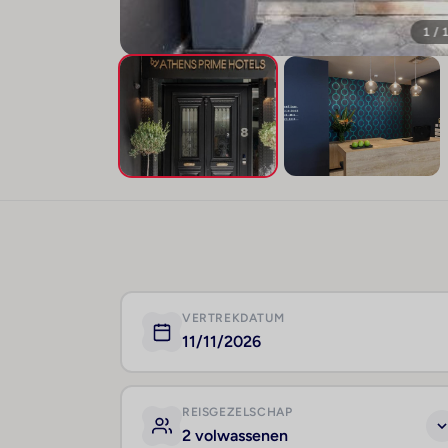
1 / 
VERTREKDATUM
11/11/2026
REISGEZELSCHAP
2 volwassenen