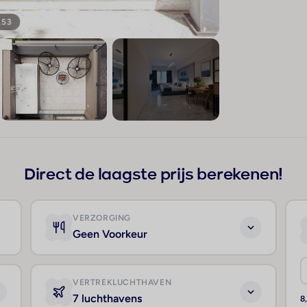
153
+149
Direct de laagste prijs berekenen!
VERZORGING
Geen Voorkeur
VERTREKLUCHTHAVEN
7 luchthavens
8