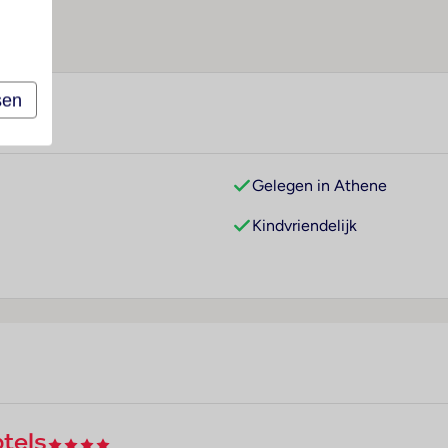
sen
Gelegen in Athene
Kindvriendelijk
tels