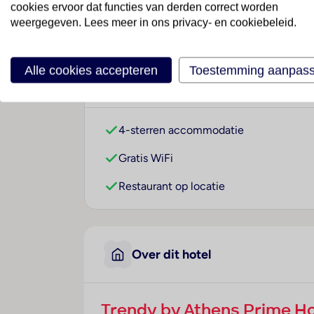
cookies ervoor dat functies van derden correct worden
weergegeven. Lees meer in ons privacy- en cookiebeleid.
Alle cookies accepteren
Toestemming aanpas
Waarom dit hotel?
4-sterren accommodatie
Gratis WiFi
Restaurant op locatie
Over dit hotel
Trendy by Athens Prime Ho